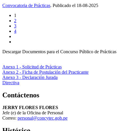
Convocatoria de Prácticas
.
Publicado el
18-08-2025
1
2
3
4
Descargar Documentos para el Concurso Público de Prácticas
Anexo 1 - Solicitud de Prácticas
Anexo 2 - Ficha de Postulación del Practicante
Anexo 3 - Declaración Jurada
Directiva
Contáctenos
JERRY FLORES FLORES
Jefe (e) de la Oficina de Personal
Correo:
personal@concytec.gob.pe
Histórico