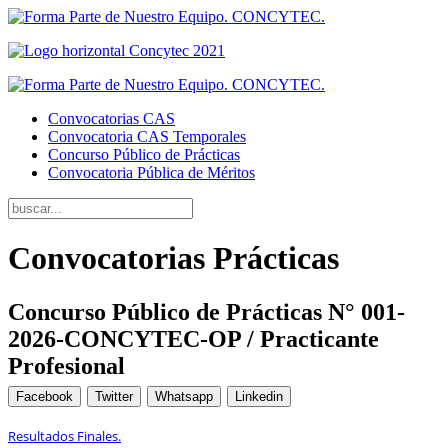
Convocatorias CAS
Convocatoria CAS Temporales
Concurso Público de Prácticas
Convocatoria Pública de Méritos
Convocatorias Prácticas
Concurso Público de Prácticas N° 001-
2026-CONCYTEC-OP / Practicante
Profesional
Facebook
Twitter
Whatsapp
Linkedin
Resultados Finales.