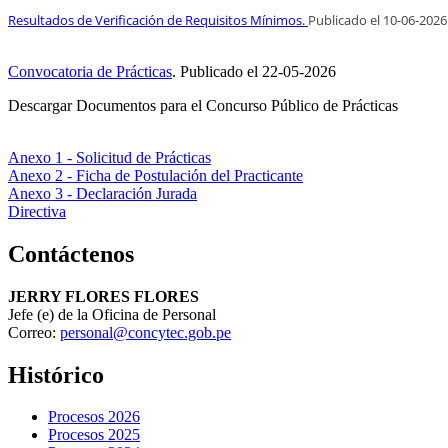
Resultados de Verificación de Requisitos Mínimos.
Publicado el
10
-06-2026
Convocatoria de Prácticas
.
Publicado el
22-05-2026
Descargar Documentos para el Concurso Público de Prácticas
Anexo 1 - Solicitud de Prácticas
Anexo 2 - Ficha de Postulación del Practicante
Anexo 3 - Declaración Jurada
Directiva
Contáctenos
JERRY FLORES FLORES
Jefe (e) de la Oficina de Personal
Correo:
personal@concytec.gob.pe
Histórico
Procesos 2026
Procesos 2025