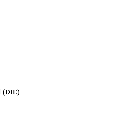
 (DIE)