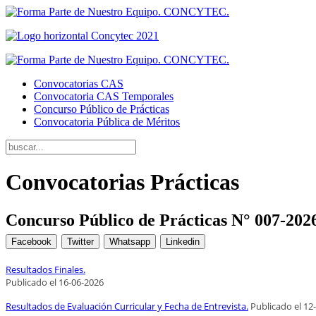
Convocatorias CAS
Convocatoria CAS Temporales
Concurso Público de Prácticas
Convocatoria Pública de Méritos
Convocatorias Prácticas
Concurso Público de Prácticas N° 007-20
Facebook
Twitter
Whatsapp
Linkedin
Resultados Finales.
Publicado el
16
-06-2026
Resultados de Evaluación Curricular y Fecha de Entrevista.
Publicado el
12