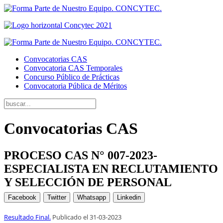
Convocatorias CAS
Convocatoria CAS Temporales
Concurso Público de Prácticas
Convocatoria Pública de Méritos
Convocatorias CAS
PROCESO CAS N° 007-2023-
ESPECIALISTA EN RECLUTAMIENTO
Y SELECCIÓN DE PERSONAL
Facebook
Twitter
Whatsapp
Linkedin
Resultado Final.
Publicado el
31
-03-2023