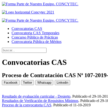
Convocatorias CAS
Convocatoria CAS Temporales
Concurso Público de Prácticas
Convocatoria Pública de Méritos
Convocatorias CAS
Proceso de Contratación CAS Nª 107-20
Facebook
Twitter
Whatsapp
Linkedin
Resultado de evaluación curricular - Desierto
.
Publicado el
29-10-20
Resultados de Verificación de Requisitos Mínimos
.
Publicado el
29-1
Proceso de la convocatoria CAS
.
Publicado el
11-10-2019