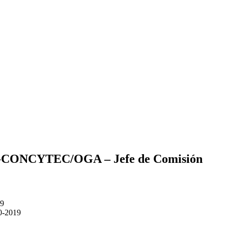
19-CONCYTEC/OGA – Jefe de Comisión
19
0-2019