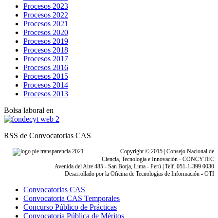
Procesos 2023
Procesos 2022
Procesos 2021
Procesos 2020
Procesos 2019
Procesos 2018
Procesos 2017
Procesos 2016
Procesos 2015
Procesos 2014
Procesos 2013
Bolsa laboral en
RSS de Convocatorias CAS
Copyright © 2015 | Consejo Nacional de
Ciencia, Tecnología e Innovación - CONCYTEC
Avenida del Aire 485 - San Borja, Lima - Perú | Telf. 051-1-399 0030
Desarrollado por la Oficina de Tecnologías de Información - OTI
Convocatorias CAS
Convocatoria CAS Temporales
Concurso Público de Prácticas
Convocatoria Pública de Méritos