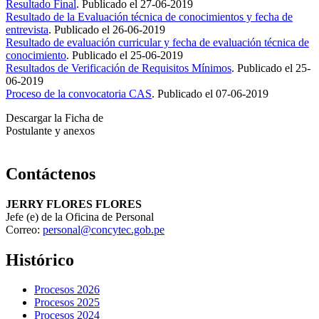
Resultado Final
.
Publicado el
27-06-2019
Resultado de la Evaluación técnica de conocimientos y fecha de
entrevista
.
Publicado el
26-06-2019
Resultado de evaluación curricular y fecha de evaluación técnica de
conocimiento
.
Publicado el
25-06-2019
Resultados de Verificación de Requisitos Mínimos
.
Publicado el
25-
06-2019
Proceso de la convocatoria CAS
.
Publicado el
07-06-2019
Descargar la Ficha de
Postulante y anexos
Contáctenos
JERRY FLORES FLORES
Jefe (e) de la Oficina de Personal
Correo:
personal@concytec.gob.pe
Histórico
Procesos 2026
Procesos 2025
Procesos 2024