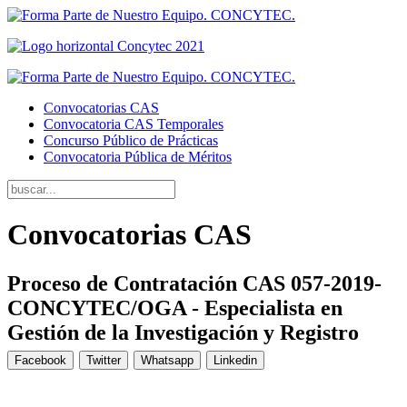
Convocatorias CAS
Convocatoria CAS Temporales
Concurso Público de Prácticas
Convocatoria Pública de Méritos
Convocatorias CAS
Proceso de Contratación CAS 057-2019-
CONCYTEC/OGA - Especialista en
Gestión de la Investigación y Registro
Facebook
Twitter
Whatsapp
Linkedin