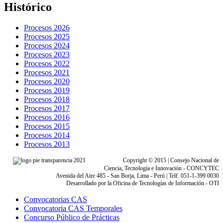
Histórico
Procesos 2026
Procesos 2025
Procesos 2024
Procesos 2023
Procesos 2022
Procesos 2021
Procesos 2020
Procesos 2019
Procesos 2018
Procesos 2017
Procesos 2016
Procesos 2015
Procesos 2014
Procesos 2013
Copyright © 2015 | Consejo Nacional de
Ciencia, Tecnología e Innovación - CONCYTEC
Avenida del Aire 485 - San Borja, Lima - Perú | Telf. 051-1-399 0030
Desarrollado por la Oficina de Tecnologías de Información - OTI
Convocatorias CAS
Convocatoria CAS Temporales
Concurso Público de Prácticas