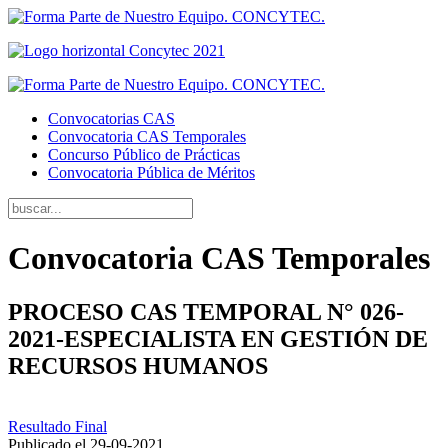
Convocatorias CAS
Convocatoria CAS Temporales
Concurso Público de Prácticas
Convocatoria Pública de Méritos
Convocatoria CAS Temporales
PROCESO CAS TEMPORAL N° 026-
2021-ESPECIALISTA EN GESTIÓN DE
RECURSOS HUMANOS
Resultado Final
Publicado el
29-09-2021