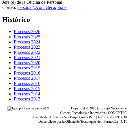
Jefe (e) de la Oficina de Personal
Correo:
personal@concytec.gob.pe
Histórico
Procesos 2026
Procesos 2025
Procesos 2024
Procesos 2023
Procesos 2022
Procesos 2021
Procesos 2020
Procesos 2019
Procesos 2018
Procesos 2017
Procesos 2016
Procesos 2015
Procesos 2014
Procesos 2013
Copyright © 2015 | Consejo Nacional de
Ciencia, Tecnología e Innovación - CONCYTEC
Avenida del Aire 485 - San Borja, Lima - Perú | Telf. 051-1-399 0030
Desarrollado por la Oficina de Tecnologías de Información - OTI